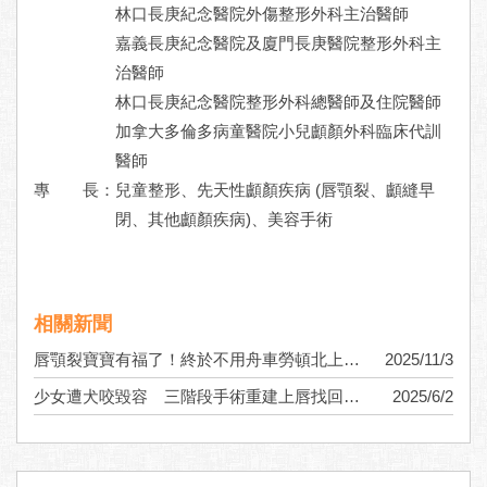
林口長庚紀念醫院外傷整形外科主治醫師
嘉義長庚紀念醫院及廈門長庚醫院整形外科主
治醫師
林口長庚紀念醫院整形外科總醫師及住院醫師
加拿大多倫多病童醫院小兒顱顏外科臨床代訓
醫師
專 長：
兒童整形、先天性顱顏疾病 (唇顎裂、顱縫早
閉、其他顱顏疾病)、美容手術
相關新聞
唇顎裂寶寶有福了！終於不用舟車勞頓北上就醫 台中就能進行修補手術治療
2025/11/3
少女遭犬咬毀容 三階段手術重建上唇找回笑容與自信
2025/6/2