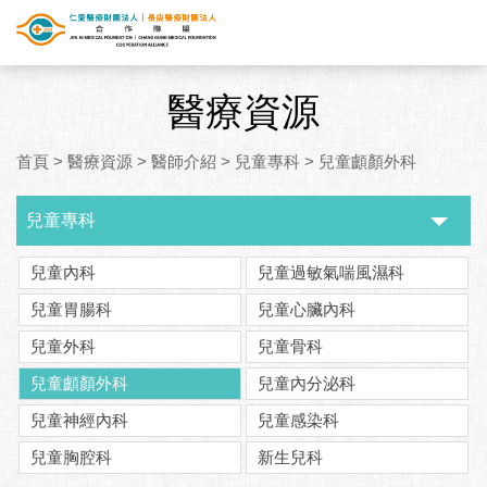
醫療資源
首頁
>
醫療資源
>
醫師介紹
>
兒童專科
>
兒童顱顏外科
兒童專科
兒童內科
兒童過敏氣喘風濕科
兒童胃腸科
兒童心臟內科
兒童外科
兒童骨科
兒童顱顏外科
兒童內分泌科
兒童神經內科
兒童感染科
兒童胸腔科
新生兒科