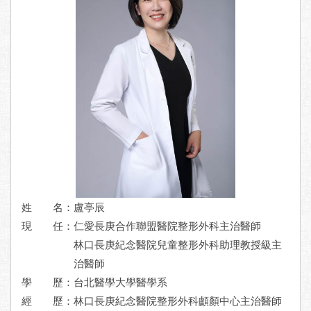
姓 名：盧亭辰
現 任：
仁愛長庚合作聯盟醫院整形外科主治醫師
林口長庚紀念醫院兒童整形外科助理教授級主
治醫師
學 歷：
台北醫學大學醫學系
經 歷：
林口長庚紀念醫院整形外科顱顏中心主治醫師