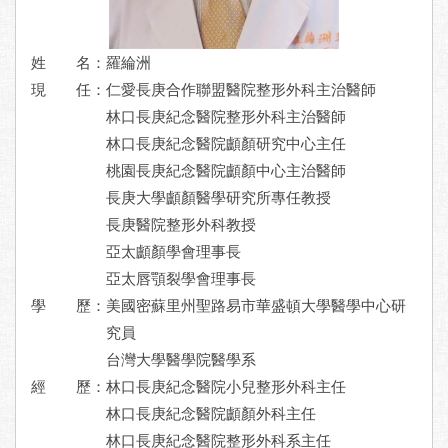
姓 名：羅綸洲
現 任：
仁愛長庚合作聯盟醫院整形外科主治醫師
林口長庚紀念醫院整形外科主治醫師
林口長庚紀念醫院顱顏研究中心主任
桃園長庚紀念醫院顱顏中心主治醫師
長庚大學顱顏醫學研究所專任教授
長庚醫院整形外科教授
亞太顱顏學會理事長
亞太唇顎裂學會理事長
學 歷：
美國密蘇里州聖路易市華盛頓大學醫學中心研
究員
台灣大學醫學院醫學系
經 歷：
林口長庚紀念醫院小兒整形外科主任
林口長庚紀念醫院顱顏外科主任
林口長庚紀念醫院整形外科系主任