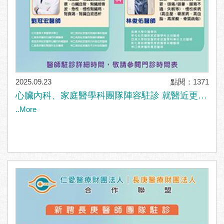
2025.09.23
點閱：1371
心臟內科、家庭醫學科團隊陣容駐診 就醫近更便
利
..More