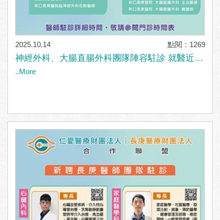
2025.10.14
點閱：1269
神經外科、大腸直腸外科團隊陣容駐診 就醫近更
便利
..More