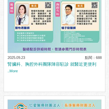
2025.09.23
點閱：688
腎臟科、胸腔外科團隊陣容駐診 就醫近更便利
..More