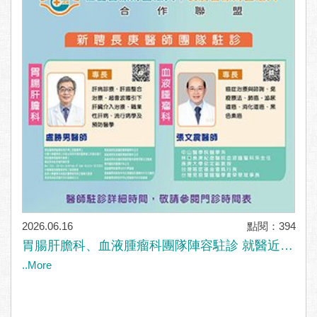
2026.06.16
點閱：394
胃腸肝膽科、血液腫瘤科團隊陣容駐診 就醫近更
便利
..More