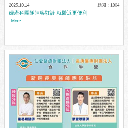
2025.10.14
點閱：1804
婦產科團隊陣容駐診 就醫近更便利
..More