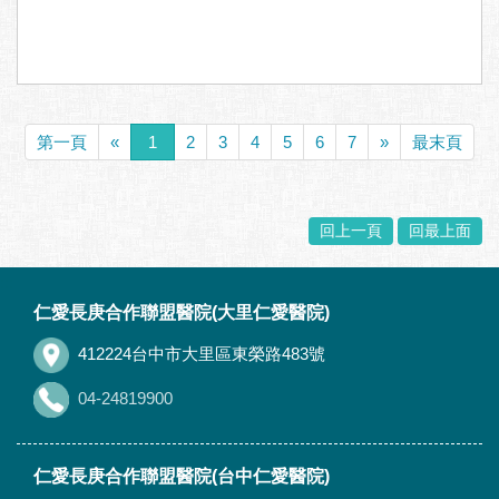
第一頁
«
1
2
3
4
5
6
7
»
最末頁
回上一頁
回最上面
:::
仁愛長庚合作聯盟醫院(大里仁愛醫院)
412224台中市大里區東榮路483號
04-24819900
仁愛長庚合作聯盟醫院(台中仁愛醫院)