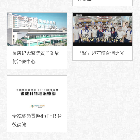
長庚紀念醫院質子暨放
「醫」起守護台灣之光
射治療中心
全髖關節置換術(THR)術
後復健