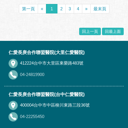
第一頁
«
1
2
3
4
»
最末頁
回上一頁
回最上面
:::
仁愛長庚合作聯盟醫院(大里仁愛醫院)
412224台中市大里區東榮路483號
04-24819900
仁愛長庚合作聯盟醫院(台中仁愛醫院)
400004台中市中區柳川東路三段36號
04-22255450