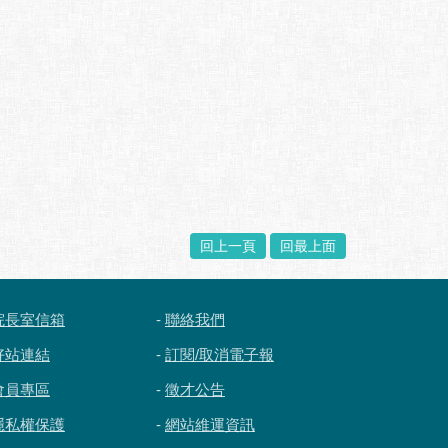
回上一頁
回最上面
院長室信箱
-
聯絡我們
好站連結
-
訂閱/取消電子報
會員專區
-
徵才公告
隱私權保護
-
網站維運資訊