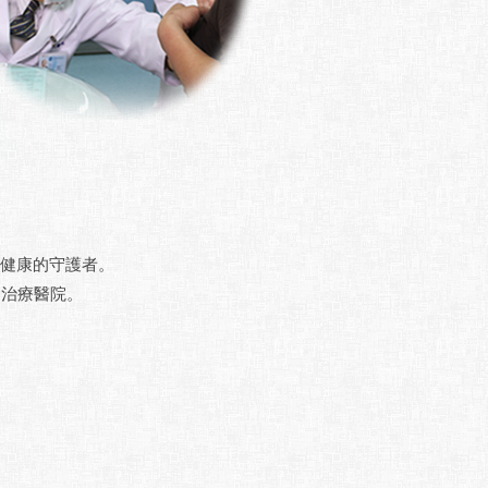
。
親健康的守護者。
病治療醫院。