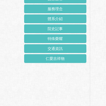
服務理念
體系介紹
院史記事
特殊榮耀
交通資訊
仁愛吉祥物