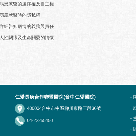
病患就醫的選擇權及自主權
病患就醫時的隱私權
詳細告知病情的義務與責任
人性關懷及生命關愛的情懷
仁愛長庚合作聯盟醫院(台中仁愛醫院)
-
-
400004台中市中區柳川東路三段36號
-
04-22255450
-