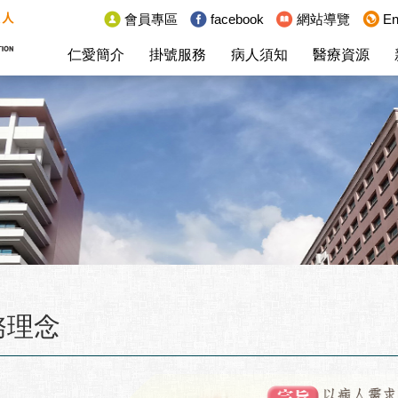
:::
會員專區
facebook
網站導覽
En
仁愛簡介
掛號服務
病人須知
醫療資源
務理念