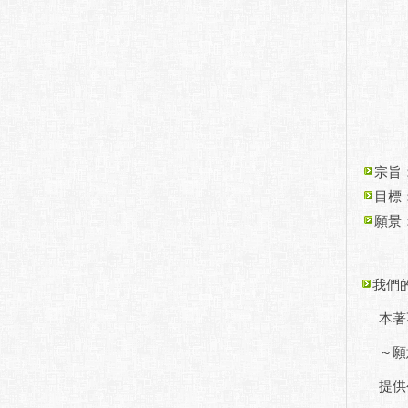
宗旨
目標
願景
我們
本著
～願
提供