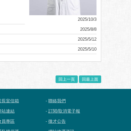
2025/10/3
2025/8/8
2025/5/12
2025/5/10
回上一頁
回最上面
院長室信箱
-
聯絡我們
好站連結
-
訂閱/取消電子報
會員專區
-
徵才公告