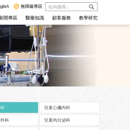
glish
無障礙專區
新聞專區
醫藥知識
顧客服務
教學研究
腸科
兒童心臟內科
顏外科
兒童內分泌科