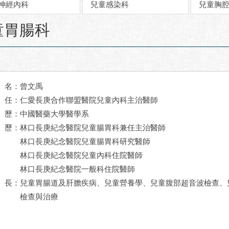
神經內科
兒童感染科
兒童胸
童胃腸科
名：曾文禹
 任：
仁愛長庚合作聯盟醫院兒童內科主治醫師
 歷：
中國醫藥大學醫學系
 歷：
林口長庚紀念醫院兒童腸胃科兼任主治醫師
林口長庚紀念醫院兒童腸胃科研究醫師
林口長庚紀念醫院兒童內科住院醫師
林口長庚紀念醫院一般科住院醫師
 長：
兒童胃腸道及肝膽疾病、兒童營養學、兒童腹部超音波檢查、
檢查與治療