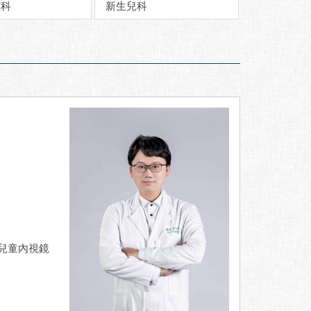
腔科
新生兒科
兒童內視鏡