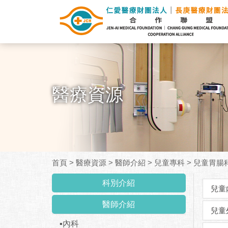
醫療資源
首頁
>
醫療資源
>
醫師介紹
>
兒童專科
>
兒童胃腸
科別介紹
兒童
醫師介紹
兒童
▪內科