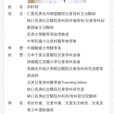
姓 名：高軒楷
現 任：
仁愛長庚合作聯盟醫院兒童骨科主治醫師
林口長庚紀念醫院骨科部外傷骨科/兒童骨科副
教授級主治醫師
長庚大學醫學系助理教授
中華民國小兒骨科醫學會理事
學 歷：
中國醫藥大學醫學系
經 歷：
日本千葉兒童醫院兒童骨科進修
韓國國立首爾大學兒童骨科進修
美國史丹福大學附設醫院兒童骨科研究員暨客
座講師
北美兒童骨科醫學會Traveling fellow
林口長庚紀念醫院兒童骨科研究員
林口長庚紀念醫院外科部/骨科部住院醫師
專 長：
骨折外傷、兒童外傷、兒童先天畸形、兒童及
青少年運動傷害