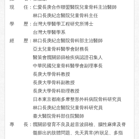
現 任：
仁愛長庚合作聯盟醫院兒童骨科主治醫師
林口長庚紀念醫院兒童骨科主任
學 歷：
台灣大學醫學工程研究所博士
台灣大學醫學系
經 歷：
林口長庚紀念醫院骨科部主治醫師
亞太兒童骨科醫學會財務長
醫策會髖關節篩檢疾病認證召集人
中華民國兒童骨科醫學會副理事長
長庚大學骨科教授
長庚大學骨科副教授
長庚大學骨科助理教授
日本東京都南多摩整形外科病院骨科研究員
林口長庚紀念醫院兒童骨科研究員
臺大醫院骨科部住院醫師
專 長：
髖關節發育不良及超音波篩檢、腦性麻痺及脊
髓膨出的肢體問題、先天異常(杵狀足、多指