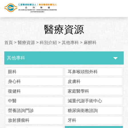
醫療資源
首頁
>
醫療資源
>
科別介紹
>
其他專科
>
麻醉科
其他專科
眼科
耳鼻喉頭頸外科
身心科
皮膚科
復健科
家庭醫學科
中醫
減重代謝手術中心
營養諮詢門診
糖尿病衛教諮詢
放射腫瘤科
牙科