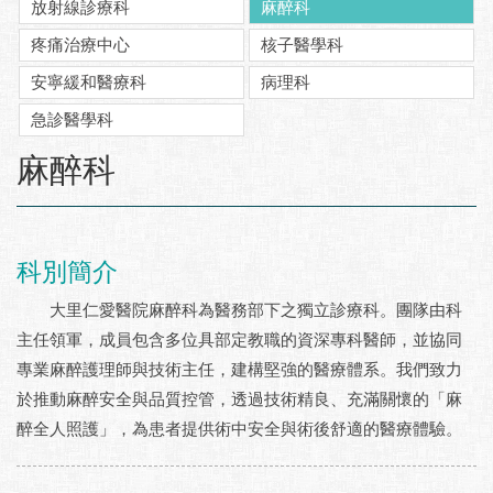
放射線診療科
麻醉科
疼痛治療中心
核子醫學科
安寧緩和醫療科
病理科
急診醫學科
:::
麻醉科
科別簡介
大里仁愛醫院麻醉科為醫務部下之獨立診療科。團隊由科
主任領軍，成員包含多位具部定教職的資深專科醫師，並協同
專業麻醉護理師與技術主任，建構堅強的醫療體系。我們致力
於推動麻醉安全與品質控管，透過技術精良、充滿關懷的「麻
醉全人照護」，為患者提供術中安全與術後舒適的醫療體驗。