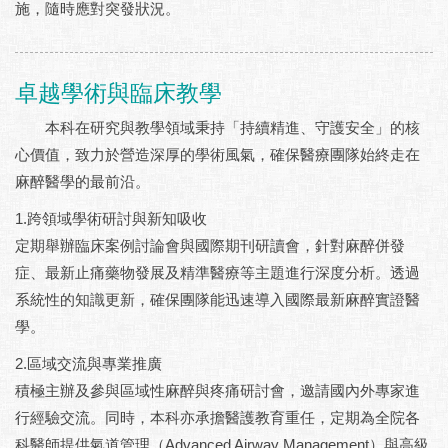
施，隨時應對突發狀況。
卓越學術與臨床教學
本科在研究與教學領域秉持「持續精進、守護安全」的核
心價值，致力於營造深厚的學術風氣，確保醫療團隊始終走在
麻醉醫學的最前沿。
1.跨領域學術研討與新知吸收
定期舉辦臨床案例討論會與國際期刊研讀會，針對麻醉併發
症、最新止痛藥物發展及精準醫療等主題進行深度分析。透過
系統性的知識更新，確保團隊能迅速導入國際最新麻醉實證醫
學。
2.區域交流與專業推廣
積極主辦及參與區域性麻醉與疼痛研討會，邀請國內外專家進
行經驗交流。同時，本科亦承擔醫護教育重任，定期為全院各
科醫師提供氣道管理（Advanced Airway Management）與高級