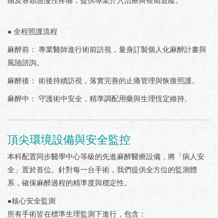
痛及各類急慢性疼痛，提供專業介入治療與長期追蹤。
● 全程照護流程
麻醉前： 專業醫師進行術前訪視，量身訂製個人化麻醉計畫與
風險諮詢。
麻醉後： 術後持續訪視，落實完善的止痛管理與恢復照護。
麻醉中： 守護術中安全，精準調配用藥與生理恆定維持。
頂尖環境設備與安全監控
本科配置同步醫學中心等級的先進麻醉醫療設備，將「病人安
全」置於首位。針對每一台手術，我們提供全方位的監測體
系，確保麻醉過程的精準度與穩定性。
●核心安全監測
所有手術皆在標準生理監測下進行，包含：