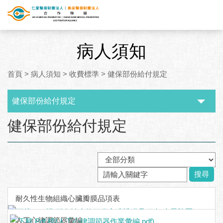
病人須知
首頁
>
病人須知
>
收費標準
>
健保部份給付規定
健保部份給付規定
:::
健保部份給付規定
搜尋
耐久性生物組織心臟瓣膜品項表
人工心律調節器彙編