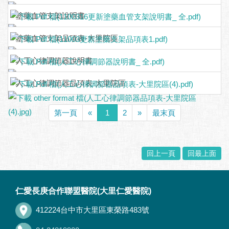
塗藥血管支架說明書
塗藥血管支架品項表-大里院區
人工心律調節器說明書
人工心律調節器品項表-大里院區
第一頁
«
1
2
»
最末頁
回上一頁
回最上面
:::
仁愛長庚合作聯盟醫院(大里仁愛醫院)
412224台中市大里區東榮路483號