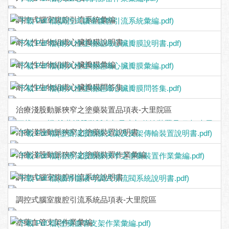
調控式腦室腹腔引流系統彙編
耐久性生物組織心臟瓣膜說明書
耐久性生物組織心臟瓣膜彙編
耐久性生物組織心臟瓣膜問答集
治療淺股動脈狹窄之塗藥裝置品項表-大里院區
治療淺股動脈狹窄之塗藥裝置說明書
治療淺股動脈狹窄之塗藥裝置作業彙編
調控式腦室腹腔引流系統說明書
調控式腦室腹腔引流系統品項表-大里院區
塗藥血管支架作業彙編