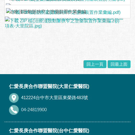
治療淺股動脈狹窄之塗藥裝置作業彙編
回上一頁
回最上面
:::
仁愛長庚合作聯盟醫院(大里仁愛醫院)
412224台中市大里區東榮路483號
04-24819900
仁愛長庚合作聯盟醫院(台中仁愛醫院)