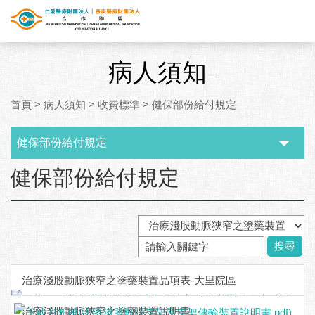
病人須知
首頁
>
病人須知
>
收費標準
>
健保部份給付規定
健保部份給付規定
:::
健保部份給付規定
搜尋
治療淺股動脈狹窄之塗藥裝置品項表-大里院區
治療淺股動脈狹窄之塗藥裝置說明書