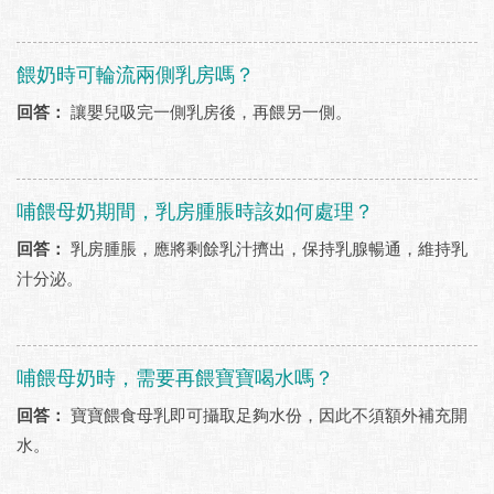
餵奶時可輪流兩側乳房嗎？
回答：
讓嬰兒吸完一側乳房後，再餵另一側。
哺餵母奶期間，乳房腫脹時該如何處理？
回答：
乳房腫脹，應將剩餘乳汁擠出，保持乳腺暢通，維持乳
汁分泌。
哺餵母奶時，需要再餵寶寶喝水嗎？
回答：
寶寶餵食母乳即可攝取足夠水份，因此不須額外補充開
水。