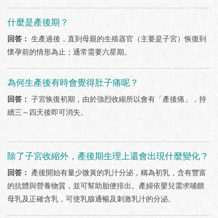
什麼是產後期？
回答：
生產過後，直到母親的生殖器官（主要是子宮）恢復到
懷孕前的情形為止；通常需要六星期。
為何生產後有時會覺得肚子痛呢？
回答：
子宮恢復初期，由於強烈收縮所以會有「產後痛」，持
續三～四天後即可消失。
除了子宮收縮外，產後期生理上還會出現什麼變化？
回答：
產後開始有量少微黃的乳汁分泌，稱為初乳，含有豐富
的抗體與營養物質，並可幫助胎便排出。產婦依嬰兒需求哺餵
母乳及正確含乳，可使乳腺通暢及刺激乳汁的分泌。