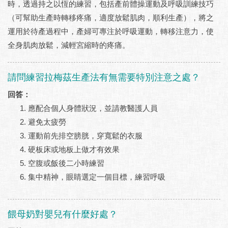
時，透過持之以恆的練習，包括產前體操運動及呼吸訓練技巧
（可幫助生產時轉移疼痛，適度放鬆肌肉，順利生產），將之
運用於待產過程中，產婦可專注於呼吸運動，轉移注意力，使
全身肌肉放鬆，減輕宮縮時的疼痛。
請問練習拉梅茲生產法有無需要特別注意之處？
回答：
應配合個人身體狀況，並請教醫護人員
避免太疲勞
運動前先排空膀胱，穿寬鬆的衣服
硬板床或地板上做才有效果
空腹或飯後二小時練習
集中精神，眼睛選定一個目標，練習呼吸
餵母奶對嬰兒有什麼好處？