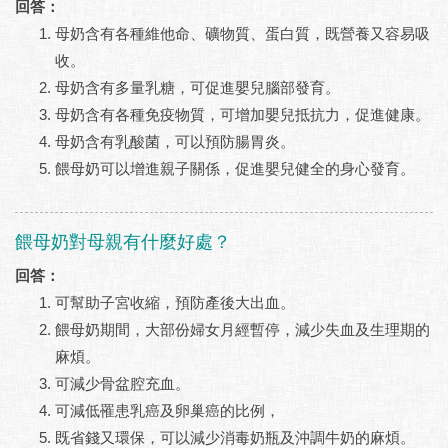
回答：
母奶含有各種維他命、礦物質、蛋白質，既營養又容易吸
收。
母奶含有多量乳糖，可促進嬰兒腦部發育。
母奶含有各種免疫物質，可增加嬰兒抵抗力，促進健康。
母奶含有乳酸菌，可以預防腸胃炎。
餵母奶可以增進親子關係，促進嬰兒健全的身心發育。
餵母奶對母親有什麼好處？
回答：
可幫助子宮收縮，預防產後大出血。
餵母奶期間，大部份婦女月經暫停，減少失血及生理期的
麻煩。
可減少骨盆腔充血。
可減低罹患乳癌及卵巢癌的比例，
既省錢又環保，可以減少消毒奶瓶及沖調牛奶的麻煩。