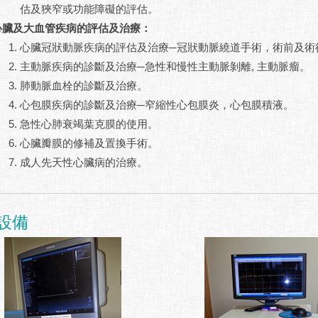
估及狹窄或功能障礙的評估。
心臟及大血管疾病的評估及治療：
心臟冠狀動脈疾病的評估及治療─冠狀動脈繞道手術，術前及術
主動脈疾病的診斷及治療─急性和慢性主動脈剝離, 主動脈瘤。
肺動脈血栓的診斷及治療。
心包膜疾病的診斷及治療─窄縮性心包膜炎，心包膜積液。
急性心肺衰竭葉克膜的使用。
心臟瓣膜的修補及置換手術。
成人先天性心臟病的治療。
設備