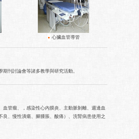
心臟血管導管
期刊討論會等諸多教學與研究活動。
血管瘤、，感染性心內膜炎、主動脈剝離、週邊血
不良、慢性潰瘍、腳腫脹、酸痛）、洗腎病患使用之