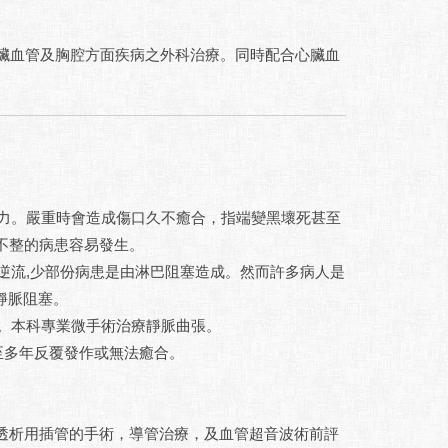
血管及胸腔方面疾病之外科治療。同時配合心臟血
力。嚴重時會造成傷口久不癒合，指端變黑壞死甚至
律不整的病患容易發生。
逆流,少部份病患是由淋巴阻塞造成。然而許多病人是
靜脈阻塞。
。本科專業微手術治療靜脈曲張。
至多年反覆發作或無法癒合。
液透析用插管的手術，導管治療，及血管超音波術前評