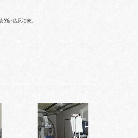
後的評估及冶療。