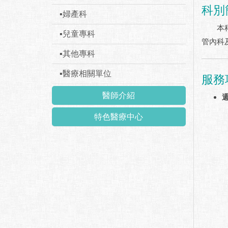
科別
▪婦產科
本科有
▪兒童專科
管內科
▪其他專科
▪醫療相關單位
服務
醫師介紹
特色醫療中心