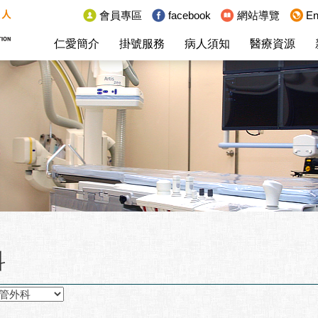
:::
會員專區
facebook
網站導覽
En
仁愛簡介
掛號服務
病人須知
醫療資源
科