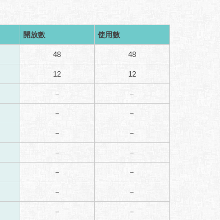
開放數
使用數
48
48
12
12
－
－
－
－
－
－
－
－
－
－
－
－
－
－