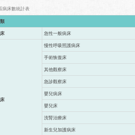
區病床數統計表
類
床
急性一般病床
慢性呼吸照護病床
手術恢復床
其他觀察床
急診觀察床
嬰兒病床
床
嬰兒床
洗腎治療床
新生兒加護病床