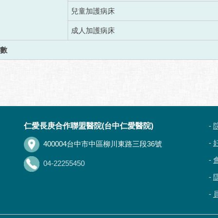
兒童加護病床
成人加護病床
數
仁愛長庚合作聯盟醫院(台中仁愛醫院)
-
-
400004台中市中區柳川東路三段36號
-
04-22255450
-
-