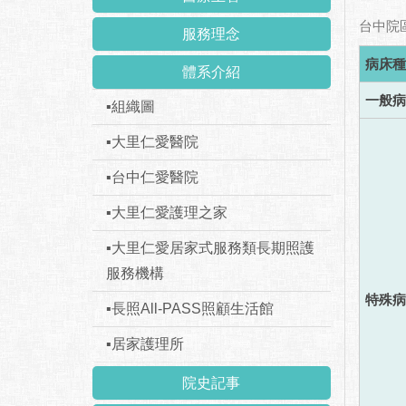
台中院
服務理念
病床種
體系介紹
一般病
▪組織圖
▪大里仁愛醫院
▪台中仁愛醫院
▪大里仁愛護理之家
▪大里仁愛居家式服務類長期照護
服務機構
特殊病
▪長照All-PASS照顧生活館
▪居家護理所
院史記事