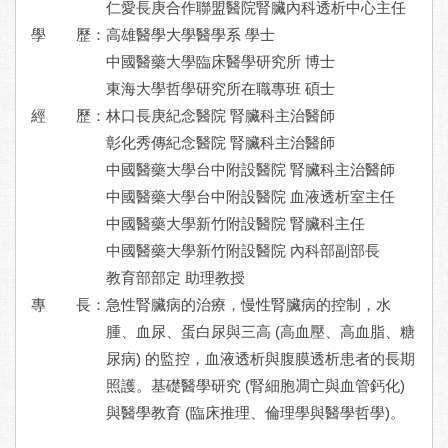
仁愛長庚合作聯盟醫院腎臟內科透析中心主任
學 歷：
高雄醫學大學醫學系 學士
中國醫藥大學臨床醫學研究所 博士
東海大學哲學研究所在職專班 碩士
經 歷：
林口長庚紀念醫院 腎臟科主治醫師
彰化秀傳紀念醫院 腎臟科主治醫師
中國醫藥大學台中附設醫院 腎臟科主治醫師
中國醫藥大學台中附設醫院 血液透析室主任
中國醫藥大學新竹附設醫院 腎臟科主任
中國醫藥大學新竹附設醫院 內科部副部長
教育部部定 助理教授
專 長：
急性腎臟病的治療，慢性腎臟病的控制，水
腫、血尿、蛋白尿與三高 (高血壓、高血脂、糖
尿病) 的監控，血液透析與腹膜透析患者的長期
照護。基礎醫學研究 (腎細胞凋亡與血管鈣化)
與醫學教育 (臨床推理、倫理學與醫學哲學)。