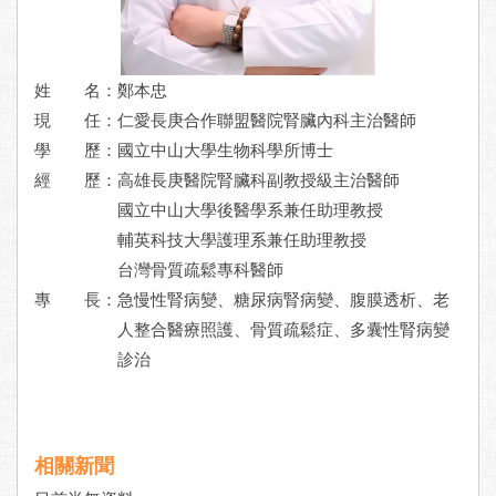
姓 名：鄭本忠
現 任：
仁愛長庚合作聯盟醫院腎臟內科主治醫師
學 歷：
國立中山大學生物科學所博士
經 歷：
高雄長庚醫院腎臟科副教授級主治醫師
國立中山大學後醫學系兼任助理教授
輔英科技大學護理系兼任助理教授
台灣骨質疏鬆專科醫師
專 長：
急慢性腎病變、糖尿病腎病變、腹膜透析、老
人整合醫療照護、骨質疏鬆症、多囊性腎病變
診治
相關新聞