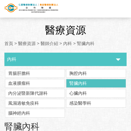
醫療資源
首頁
>
醫療資源
>
醫師介紹
>
內科
>
腎臟內科
內科
胃腸肝膽科
胸腔內科
血液腫瘤科
腎臟內科
內分泌暨新陳代謝科
心臟內科
風濕過敏免疫科
感染醫學科
腦神經內科
:::
腎臟內科