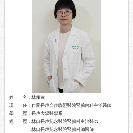
姓 名：林佩萱
現 任：
仁愛長庚合作聯盟醫院腎臟內科主治醫師
學 歷：
長庚大學醫學系
經 歷：
林口長庚紀念醫院腎臟科主治醫師
林口長庚紀念醫院腎臟科總醫師