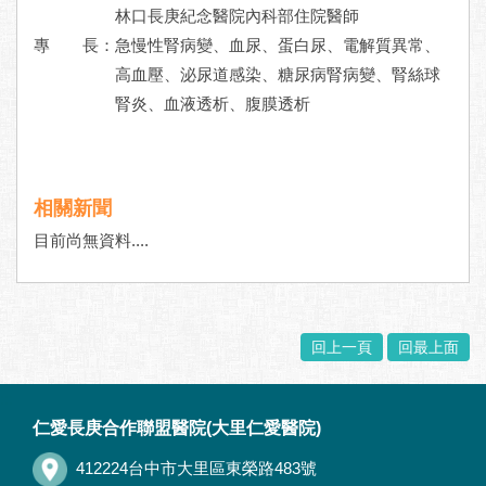
林口長庚紀念醫院內科部住院醫師
專 長：
急慢性腎病變、血尿、蛋白尿、電解質異常、
高血壓、泌尿道感染、糖尿病腎病變、腎絲球
腎炎、血液透析、腹膜透析
相關新聞
目前尚無資料....
回上一頁
回最上面
:::
仁愛長庚合作聯盟醫院(大里仁愛醫院)
412224台中市大里區東榮路483號