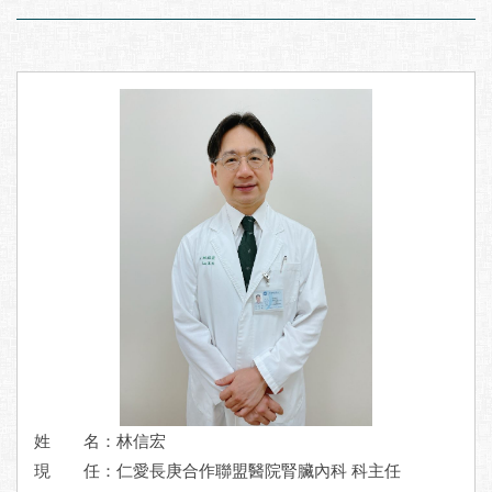
姓 名：林信宏
現 任：
仁愛長庚合作聯盟醫院腎臟內科 科主任