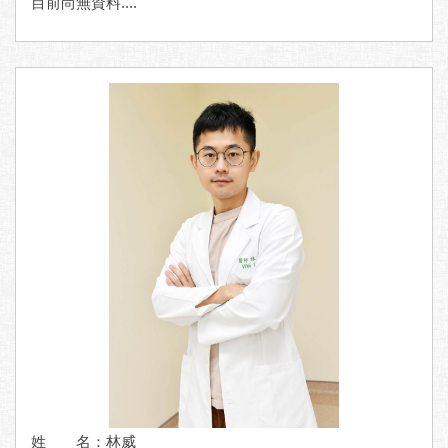
目前尚無資料....
姓 名：林威