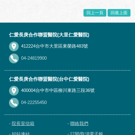
回上一頁
回最上面
:::
仁愛長庚合作聯盟醫院(大里仁愛醫院)
412224台中市大里區東榮路483號
04-24819900
仁愛長庚合作聯盟醫院(台中仁愛醫院)
400004台中市中區柳川東路三段36號
04-22255450
-
院長室信箱
-
聯絡我們
-
好站連結
-
訂閱/取消電子報