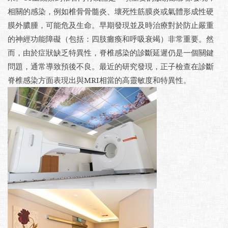
相關的感染，例如椎骨骨髓炎、壞死性筋膜炎或氣體形成性硬
膜外膿腫，可能危及生命。早期發現並及時治療對於防止嚴重
的神經功能障礙（包括：四肢癱瘓和呼吸衰竭）非常重要。然
而，由於症狀缺乏特異性，脊椎感染的診斷延遲仍是一個關鍵
問題，通常導致預後不良。最近的研究發現，正子檢查在診斷
脊椎感染方面表現出與MRI相當的高靈敏度和特異性。