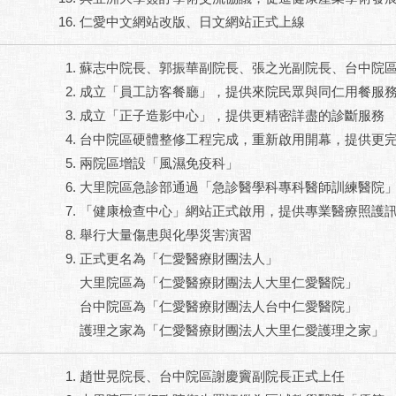
仁愛中文網站改版、日文網站正式上線
蘇志中院長、郭振華副院長、張之光副院長、台中院
成立「員工訪客餐廳」，提供來院民眾與同仁用餐服
成立「正子造影中心」，提供更精密詳盡的診斷服務
台中院區硬體整修工程完成，重新啟用開幕，提供更
兩院區增設「風濕免疫科」
大里院區急診部通過「急診醫學科專科醫師訓練醫院
「健康檢查中心」網站正式啟用，提供專業醫療照護
舉行大量傷患與化學災害演習
正式更名為「仁愛醫療財團法人」
大里院區為「仁愛醫療財團法人大里仁愛醫院」
台中院區為「仁愛醫療財團法人台中仁愛醫院」
護理之家為「仁愛醫療財團法人大里仁愛護理之家」
趙世晃院長、台中院區謝慶竇副院長正式上任