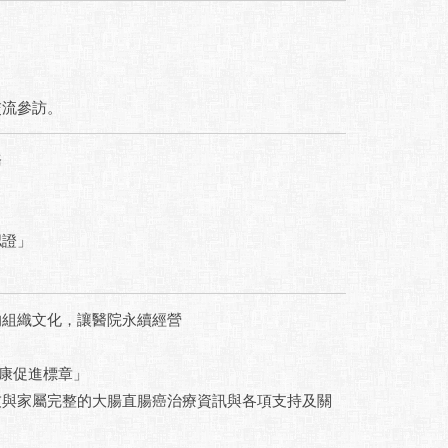
。
交流參訪。
務
認證」
的組織文化，讓醫院永續經營
康促進標章」
友與家屬完整的大腸直腸癌治療資訊與各項支持及關