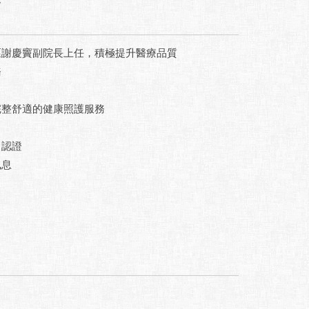
區謝慶竇副院長上任，積極提升醫療品質
務
完整舒適的健康照護服務
」認證
訊息