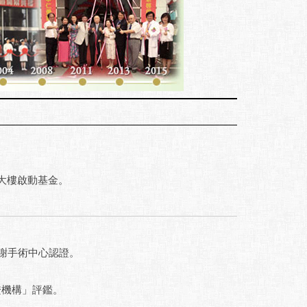
大樓啟動基金。
代謝手術中心認證。
證機構」評鑑。