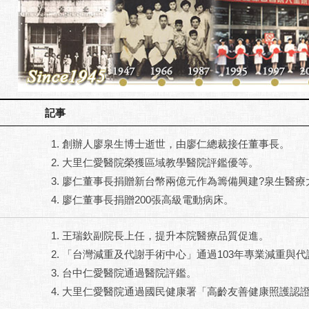
記事
創辦人廖泉生博士逝世，由廖仁總裁接任董事長。
大里仁愛醫院榮獲區域教學醫院評鑑優等。
廖仁董事長捐贈新台幣兩億元作為籌備興建?泉生醫療
廖仁董事長捐贈200張高級電動病床。
王瑞欽副院長上任，提升本院醫療品質促進。
「台灣減重及代謝手術中心」通過103年專業減重與
台中仁愛醫院通過醫院評鑑。
大里仁愛醫院通過國民健康署「高齡友善健康照護認