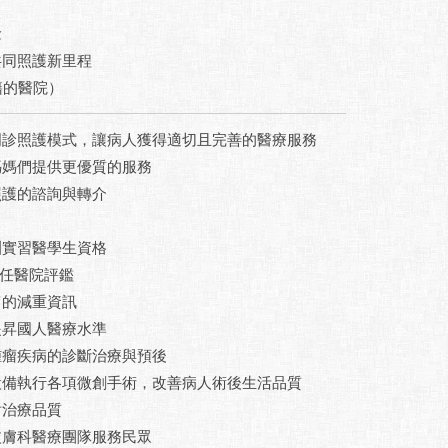
念
共同照護新里程
籍的醫院）
門診照護模式，讓病人獲得適切且完善的醫療服務
媽媽們提供更優質的服務
照護的諮詢與轉介
訓實習醫學生資格
責任醫院評鑑
富的減重資訊
提昇國人醫療水準
腫瘤疾病的診斷治療與預後
設備執行各項微創手術，改善病人術後生活品質
射治療品質
皮膚科醫療團隊服務民眾