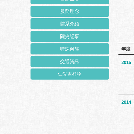
服務理念
體系介紹
院史記事
特殊榮耀
年度
交通資訊
2015
仁愛吉祥物
2014