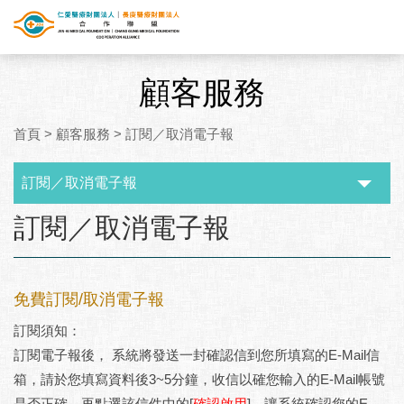
顧客服務
首頁
>
顧客服務
>
訂閱／取消電子報
訂閱／取消電子報
:::
訂閱／取消電子報
免費訂閱/取消電子報
訂閱須知：
訂閱電子報後， 系統將發送一封確認信到您所填寫的E-Mail信
箱，請於您填寫資料後3~5分鐘，收信以確您輸入的E-Mail帳號
是否正確，再點選該信件中的[
確認啟用
]，讓系統確認您的E-