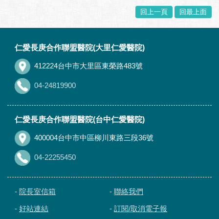
回上一頁
回最上面
:::
仁愛長庚合作聯盟醫院(大里仁愛醫院)
412224台中市大里區東榮路483號
04-24819900
仁愛長庚合作聯盟醫院(台中仁愛醫院)
400004台中市中區柳川東路三段36號
04-22255450
-
院長室信箱
-
聯絡我們
-
好站連結
-
訂閱/取消電子報