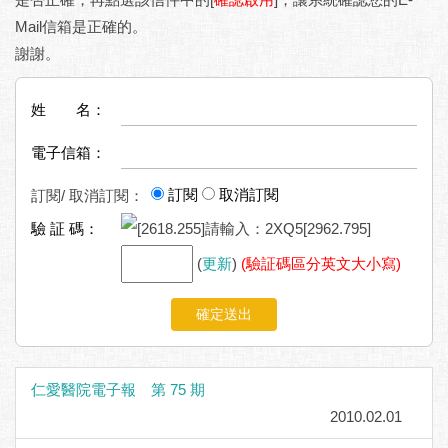
Mail信箱是正確的。
謝謝。
姓 名：
電子信箱：
訂閱
取消訂閱
訂閱/ 取消訂閱：
驗 証 碼：
(
更新
)
(驗証碼區分英文大小寫)
確定送出
仁愛醫院電子報 第 75 期
2010.02.01