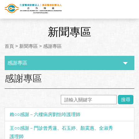
新聞專區
首頁
>
新聞專區
>
感謝專區
感謝專區
:::
感謝專區
搜尋
賴○○感謝－六樓病房劉怡玲護理師
王○○感謝－門診曾秀蓮、石玉婷、顏霙惠、全淑秀
護理師