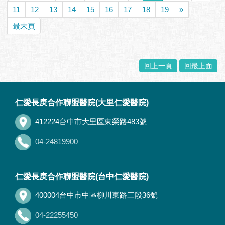
11
12
13
14
15
16
17
18
19
»
最末頁
回上一頁
回最上面
:::
仁愛長庚合作聯盟醫院(大里仁愛醫院)
412224台中市大里區東榮路483號
04-24819900
仁愛長庚合作聯盟醫院(台中仁愛醫院)
400004台中市中區柳川東路三段36號
04-22255450