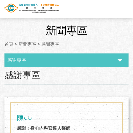
新聞專區
首頁
>
新聞專區
>
感謝專區
感謝專區
:::
感謝專區
陳○○
感謝：身心內科官達人醫師