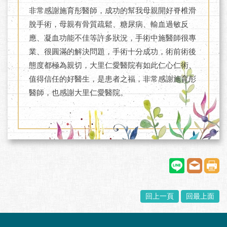
非常感謝施育彤醫師，成功的幫我母親開好脊椎滑
脫手術，母親有骨質疏鬆、糖尿病、輸血過敏反
應、凝血功能不佳等許多狀況，手術中施醫師很專
業、很圓滿的解決問題，手術十分成功，術前術後
態度都極為親切，大里仁愛醫院有如此仁心仁術、
值得信任的好醫生，是患者之福，非常感謝施育彤
醫師，也感謝大里仁愛醫院。
回上一頁
回最上面
:::