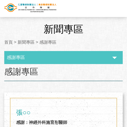
新聞專區
首頁
>
新聞專區
>
感謝專區
感謝專區
:::
感謝專區
張○○
感謝：神經外科施育彤醫師