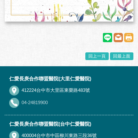
回上一頁
回最上面
:::
仁愛長庚合作聯盟醫院(大里仁愛醫院)
412224台中市大里區東榮路483號
04-24819900
仁愛長庚合作聯盟醫院(台中仁愛醫院)
400004台中市中區柳川東路三段36號