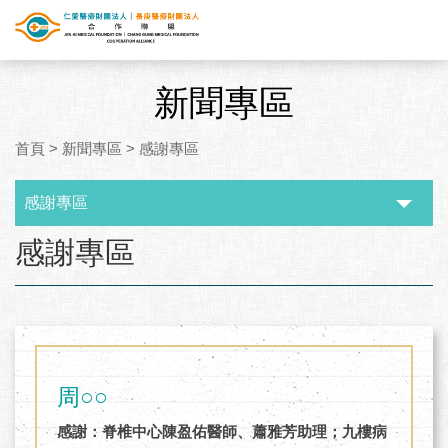
新聞專區
首頁
>
新聞專區
>
感謝專區
感謝專區
:::
感謝專區
周○○
感謝：脊椎中心陳盈佑醫師、蕭雅芳助理；九樓病