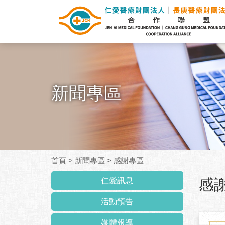
新聞專區
首頁
>
新聞專區
>
感謝專區
:::
仁愛訊息
感
活動預告
媒體報導