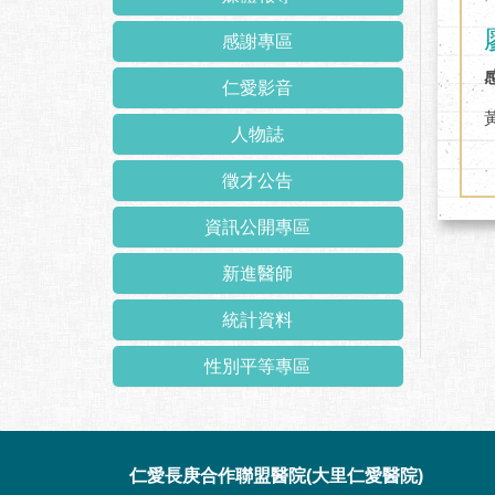
感謝專區
仁愛影音
人物誌
徵才公告
資訊公開專區
新進醫師
統計資料
性別平等專區
:::
仁愛長庚合作聯盟醫院(大里仁愛醫院)