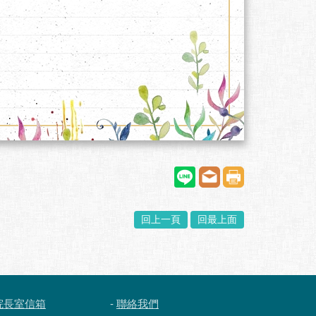
回上一頁
回最上面
院長室信箱
-
聯絡我們