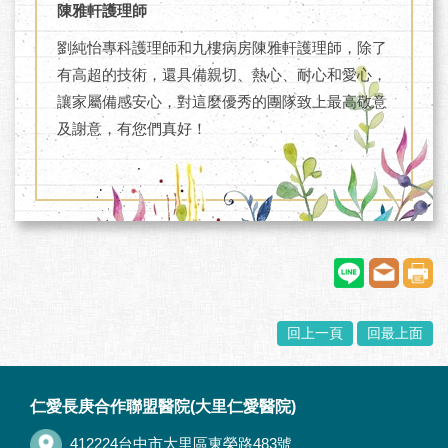
陳雅軒護理師
劉純怡專科護理師和九樓病房陳雅軒護理師，除了
有高超的技術，還具備親切、熱心、耐心和愛心，
讓家屬備感安心，對這麼優秀的團隊致上最高敬意
及謝意，有您們真好！
回上一頁
回最上面
:::
仁愛長庚合作聯盟醫院(大里仁愛醫院)
412224台中市大里區東榮路483號