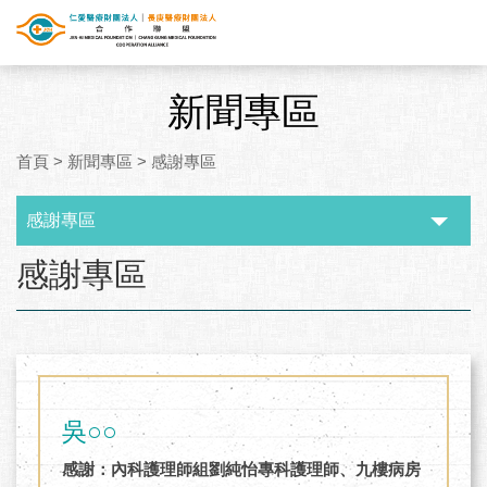
新聞專區
首頁
>
新聞專區
>
感謝專區
感謝專區
:::
感謝專區
吳○○
感謝：內科護理師組劉純怡專科護理師、九樓病房