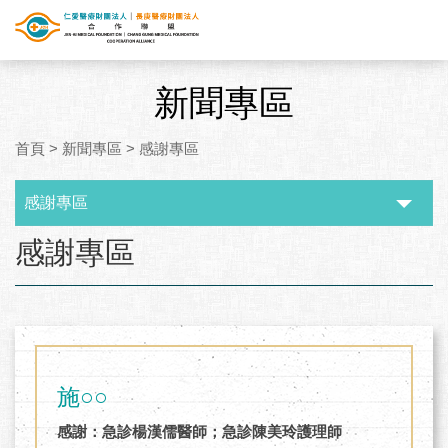
新聞專區
首頁
>
新聞專區
>
感謝專區
感謝專區
:::
感謝專區
施○○
感謝：急診楊漢儒醫師；急診陳美玲護理師