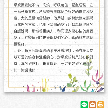
母親因意識不清，高燒，呼吸急促，緊急送醫，在
一系列檢查後，急診醫護團隊給予很好的處置和態
度。尤其是楊漢儒醫師，他用淺白的解說讓家屬明
白處理的方式，也用很親切的態度用母親聽得懂的
台語說明，那種尊重病人，和同理家屬心情的處置
態度，在醫病同時也療癒我們的心，真的非常感謝
楊醫師。
此外，負責照護母親的陳美玲護理師，她有著天使
般可愛的笑容和溫暖的心，對母親親切又貼心的對
待，真的好感動，很喜歡她。一定要好好的表揚他
們，謝謝他們！