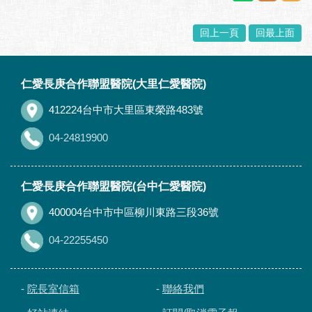
回上一頁
回最上面
:::
仁愛長庚合作聯盟醫院(大里仁愛醫院)
412224台中市大里區東榮路483號
04-24819900
仁愛長庚合作聯盟醫院(台中仁愛醫院)
400004台中市中區柳川東路三段36號
04-22255450
-
院長室信箱
-
聯絡我們