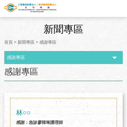
新聞專區
首頁
>
新聞專區
>
感謝專區
感謝專區
:::
感謝專區
林○○
感謝：急診廖韓琳護理師