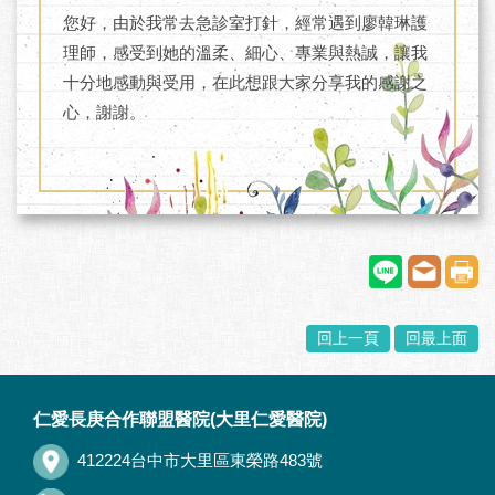
您好，由於我常去急診室打針，經常遇到廖韓琳護
理師，感受到她的溫柔、細心、專業與熱誠，讓我
十分地感動與受用，在此想跟大家分享我的感謝之
心，謝謝。
回上一頁
回最上面
:::
仁愛長庚合作聯盟醫院(大里仁愛醫院)
412224台中市大里區東榮路483號