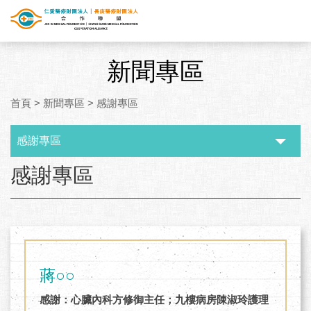
新聞專區
首頁
>
新聞專區
>
感謝專區
感謝專區
:::
感謝專區
蔣○○
感謝：心臟內科方修御主任；九樓病房陳淑玲護理