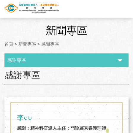
新聞專區
首頁
>
新聞專區
>
感謝專區
感謝專區
:::
感謝專區
李○○
感謝：精神科官達人主任；門診羅秀春護理師