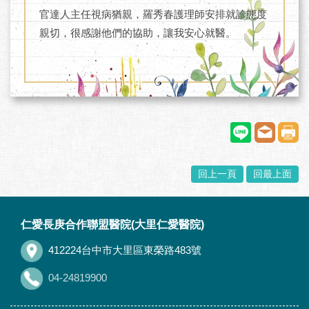
官達人主任視病猶親，羅秀春護理師安排就診態度
親切，很感謝他們的協助，讓我安心就醫。
回上一頁
回最上面
:::
仁愛長庚合作聯盟醫院(大里仁愛醫院)
412224台中市大里區東榮路483號
04-24819900