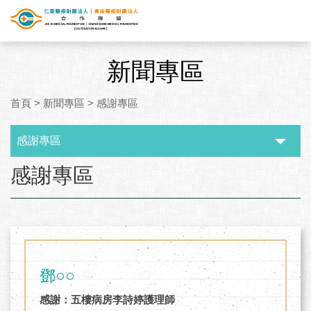
新聞專區
首頁
>
新聞專區
>
感謝專區
感謝專區
:::
感謝專區
鄧○○
感謝：五樓病房李詩婷護理師