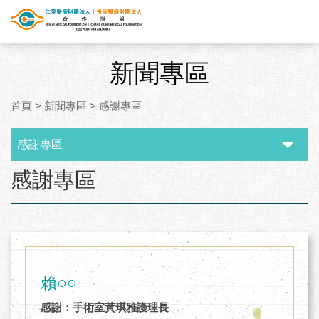
新聞專區
首頁
>
新聞專區
>
感謝專區
感謝專區
:::
感謝專區
賴○○
感謝：手術室黃琪雅護理長