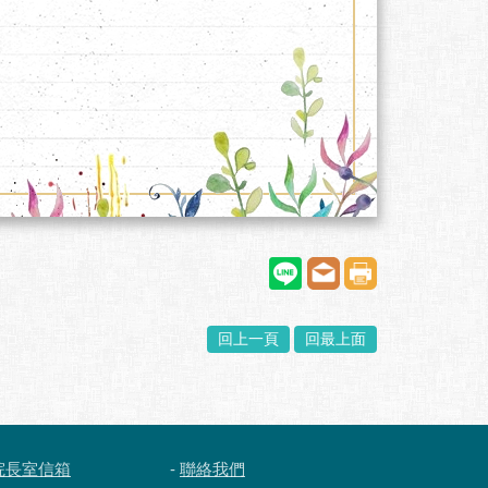
回上一頁
回最上面
院長室信箱
-
聯絡我們