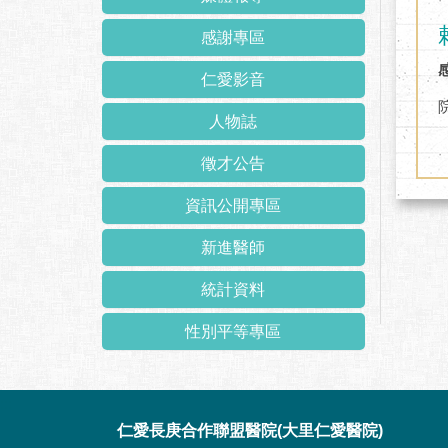
感謝專區
仁愛影音
人物誌
徵才公告
資訊公開專區
新進醫師
統計資料
性別平等專區
:::
仁愛長庚合作聯盟醫院(大里仁愛醫院)