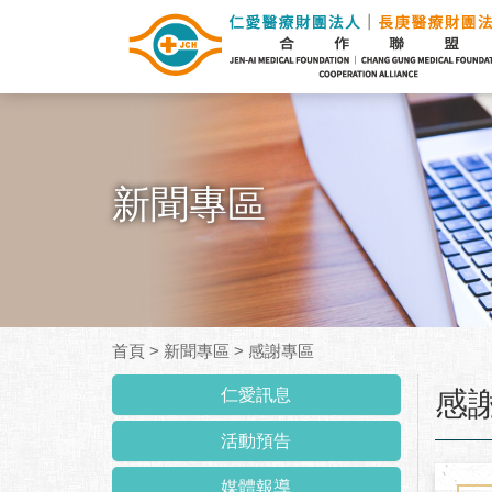
新聞專區
首頁
>
新聞專區
>
感謝專區
:::
仁愛訊息
感
活動預告
媒體報導