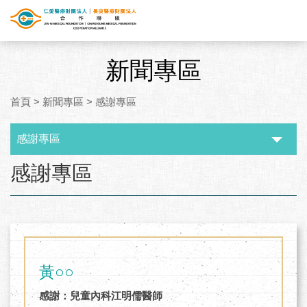
新聞專區
首頁
>
新聞專區
>
感謝專區
感謝專區
:::
感謝專區
黃○○
感謝：兒童內科江明儒醫師