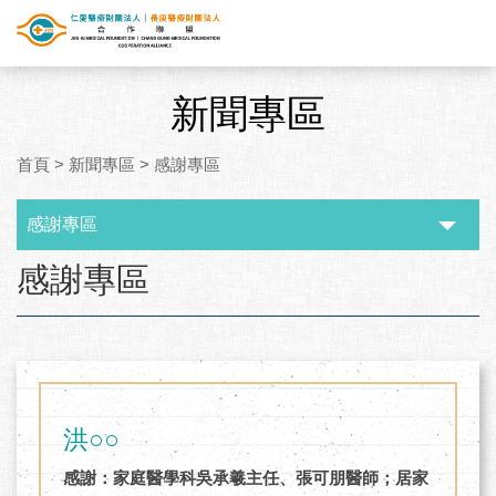
新聞專區
首頁
>
新聞專區
>
感謝專區
感謝專區
:::
感謝專區
洪○○
感謝：家庭醫學科吳承羲主任、張可朋醫師；居家