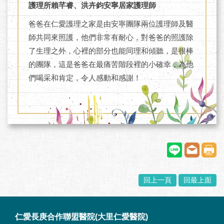
護理所賴芊睿、洪卉鈞安寧居家護理師
爸爸在仁愛護理之家是由安寧團隊兩位護理師及醫
師共同來照護，他們非常有耐心，對爸爸的照護除
了生理之外，心裡的部分也能同理和傾聽，是很棒
的團隊，這是爸爸在最痛苦階段裡的小確幸，為他
們喝采和肯定，令人感動和感謝！
回上一頁
回最上面
:::
仁愛長庚合作聯盟醫院(大里仁愛醫院)