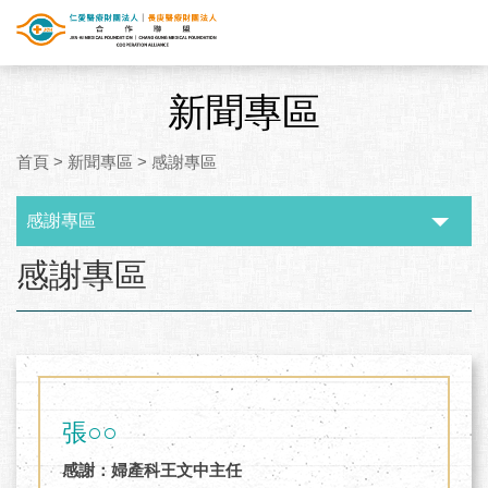
新聞專區
首頁
>
新聞專區
>
感謝專區
感謝專區
:::
感謝專區
張○○
感謝：婦產科王文中主任