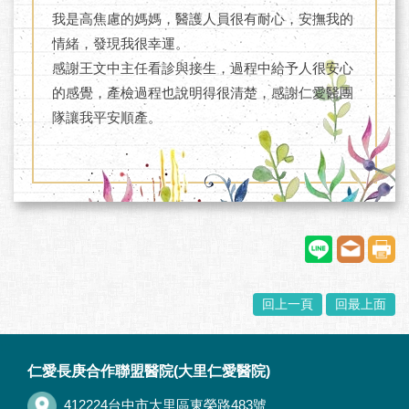
我是高焦慮的媽媽，醫護人員很有耐心，安撫我的
情緒，發現我很幸運。
感謝王文中主任看診與接生，過程中給予人很安心
的感覺，產檢過程也說明得很清楚，感謝仁愛醫團
隊讓我平安順產。
回上一頁
回最上面
:::
仁愛長庚合作聯盟醫院(大里仁愛醫院)
412224台中市大里區東榮路483號