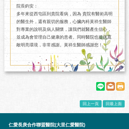
院長鈞安：
多年來從西屯區到貴院看病，因為 貴院有醫術高明
的醫生外，還有親切的服務，心臟內科黃祥生醫師
對專業的說明及病人關懷，讓我們就醫產生信心，
並成為會管理自己健康的患者。同時醫院也提供寬
敞明亮環境，非常感謝。黃祥生醫師感謝您！
回上一頁
回最上面
:::
仁愛長庚合作聯盟醫院(大里仁愛醫院)