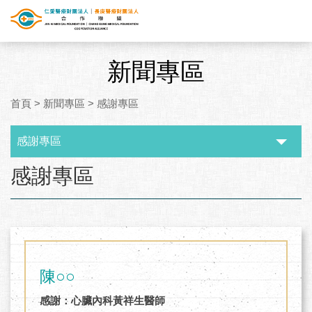
新聞專區
首頁
>
新聞專區
>
感謝專區
感謝專區
:::
感謝專區
陳○○
感謝：心臟內科黃祥生醫師