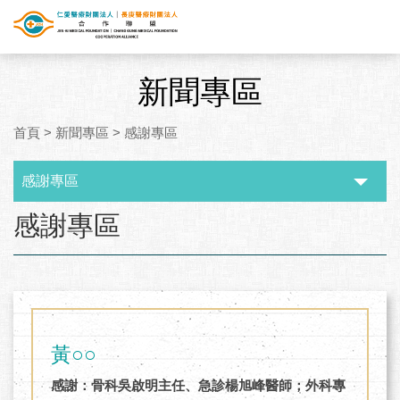
新聞專區
首頁
>
新聞專區
>
感謝專區
感謝專區
:::
感謝專區
黃○○
感謝：骨科吳啟明主任、急診楊旭峰醫師；外科專