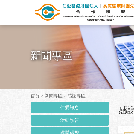
新聞專區
首頁
>
新聞專區
>
感謝專區
:::
仁愛訊息
感
活動預告
媒體報導