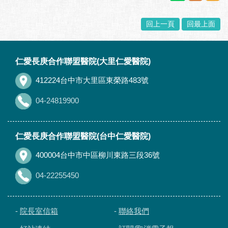
回上一頁
回最上面
:::
仁愛長庚合作聯盟醫院(大里仁愛醫院)
412224台中市大里區東榮路483號
04-24819900
仁愛長庚合作聯盟醫院(台中仁愛醫院)
400004台中市中區柳川東路三段36號
04-22255450
-
院長室信箱
-
聯絡我們