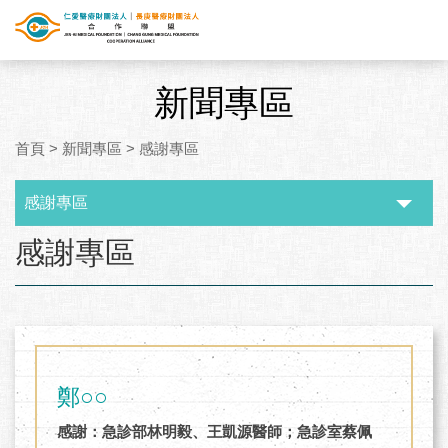
新聞專區
首頁
>
新聞專區
>
感謝專區
感謝專區
:::
感謝專區
鄭○○
感謝：急診部林明毅、王凱源醫師；急診室蔡佩