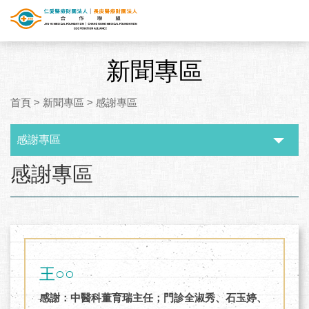
新聞專區
首頁
>
新聞專區
>
感謝專區
感謝專區
:::
感謝專區
王○○
感謝：中醫科董育瑞主任；門診全淑秀、石玉婷、