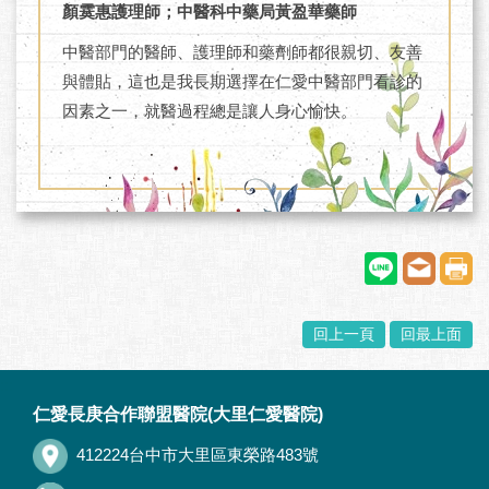
顏霙惠護理師；中醫科中藥局黃盈華藥師
中醫部門的醫師、護理師和藥劑師都很親切、友善
與體貼，這也是我長期選擇在仁愛中醫部門看診的
因素之一，就醫過程總是讓人身心愉快。
回上一頁
回最上面
:::
仁愛長庚合作聯盟醫院(大里仁愛醫院)
412224台中市大里區東榮路483號