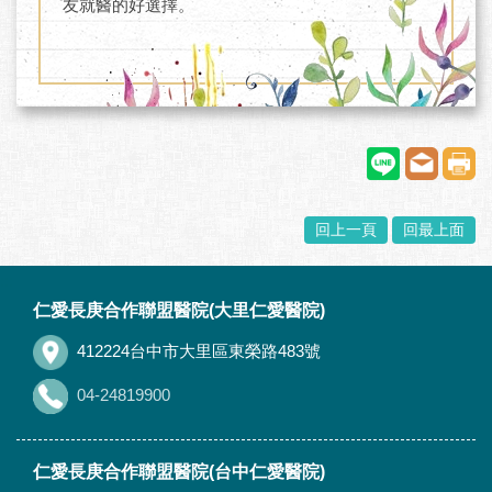
友就醫的好選擇。
回上一頁
回最上面
:::
仁愛長庚合作聯盟醫院(大里仁愛醫院)
412224台中市大里區東榮路483號
04-24819900
仁愛長庚合作聯盟醫院(台中仁愛醫院)