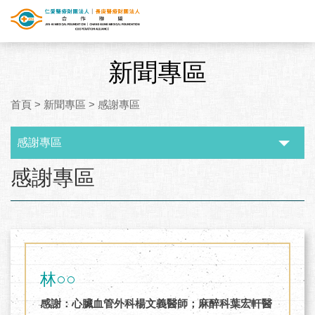
新聞專區
首頁
>
新聞專區
>
感謝專區
感謝專區
:::
感謝專區
林○○
感謝：心臟血管外科楊文義醫師；麻醉科葉宏軒醫