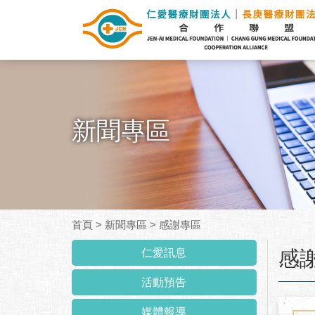
新聞專區
首頁
>
新聞專區
>
感謝專區
:::
仁愛訊息
感
活動預告
媒體報導