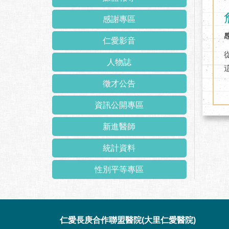
感謝專區
仁愛影音
人物誌
徵才公告
資訊公開專區
新進醫師
統計資料
性別平等專區
:::
仁愛長庚合作聯盟醫院(大里仁愛醫院)