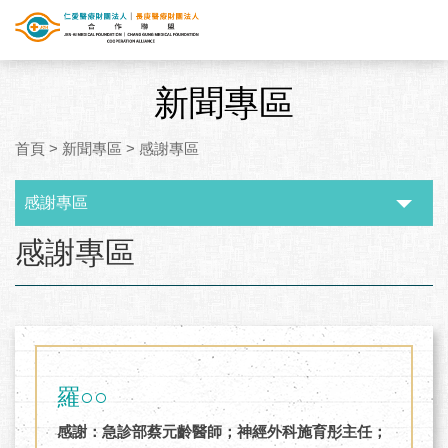
新聞專區
首頁
>
新聞專區
>
感謝專區
感謝專區
:::
感謝專區
羅○○
感謝：急診部蔡元齡醫師；神經外科施育彤主任；