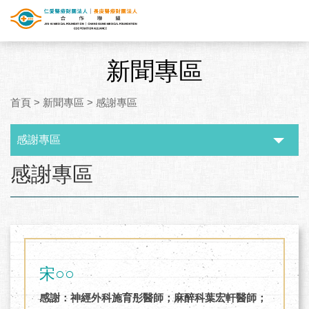
新聞專區
首頁
>
新聞專區
>
感謝專區
感謝專區
:::
感謝專區
宋○○
感謝：神經外科施育彤醫師；麻醉科葉宏軒醫師；