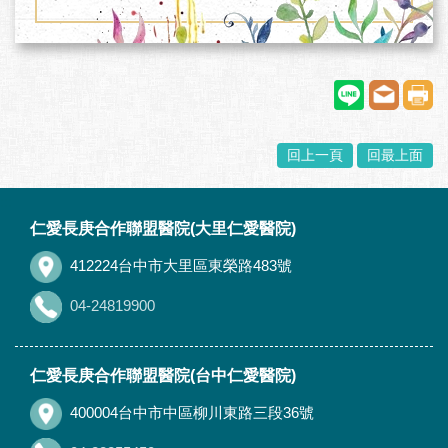
回上一頁
回最上面
:::
仁愛長庚合作聯盟醫院(大里仁愛醫院)
412224台中市大里區東榮路483號
04-24819900
仁愛長庚合作聯盟醫院(台中仁愛醫院)
400004台中市中區柳川東路三段36號