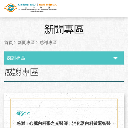
新聞專區
首頁
>
新聞專區
>
感謝專區
感謝專區
:::
感謝專區
鄧○○
感謝：心臟內科張之光醫師；消化器內科黃冠智醫