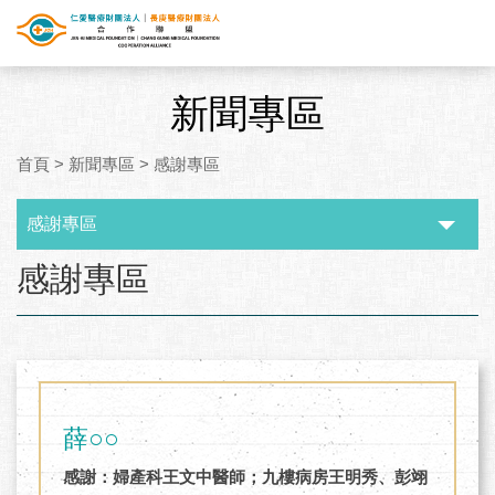
新聞專區
首頁
>
新聞專區
>
感謝專區
感謝專區
:::
感謝專區
薛○○
感謝：婦產科王文中醫師；九樓病房王明秀、彭翊