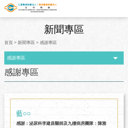
新聞專區
首頁
>
新聞專區
>
感謝專區
感謝專區
:::
感謝專區
藍○○
感謝：泌尿科李建昌醫師及九樓病房團隊：陳雅