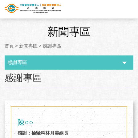
新聞專區
首頁
>
新聞專區
>
感謝專區
感謝專區
:::
感謝專區
陳○○
感謝：檢驗科林月美組長