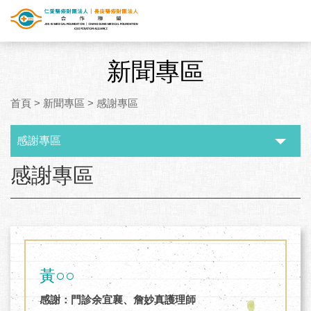
新聞專區
首頁
>
新聞專區
>
感謝專區
感謝專區
:::
感謝專區
黃○○
感謝：門診余宜襄、詹妙真護理師