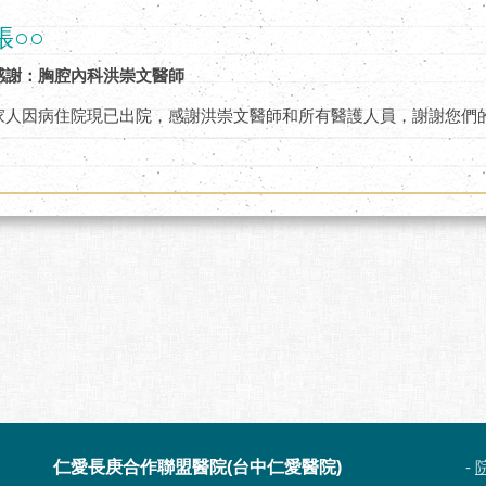
張○○
感謝：胸腔內科洪崇文醫師
家人因病住院現已出院，感謝洪崇文醫師和所有醫護人員，謝謝您們
仁愛長庚合作聯盟醫院(台中仁愛醫院)
-