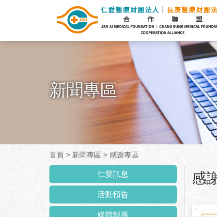
新聞專區
首頁
>
新聞專區
>
感謝專區
:::
仁愛訊息
感
活動預告
媒體報導