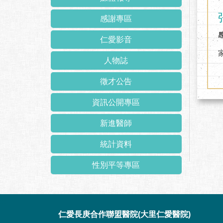
感謝專區
仁愛影音
人物誌
徵才公告
資訊公開專區
新進醫師
統計資料
性別平等專區
:::
仁愛長庚合作聯盟醫院(大里仁愛醫院)