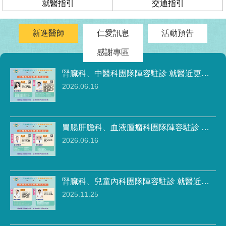
就醫指引
交通指引
腎臟科、中醫科團隊陣容駐診 就醫近更便
利
2026.06.16
胃腸肝膽科、血液腫瘤科團隊陣容駐診 就
醫近更便利
2026.06.16
腎臟科、兒童內科團隊陣容駐診 就醫近更
便利
2025.11.25