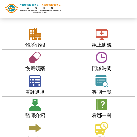
體系介紹
線上掛號
慢籤領藥
門診時間
看診進度
科別一覽
醫師介紹
看哪一科