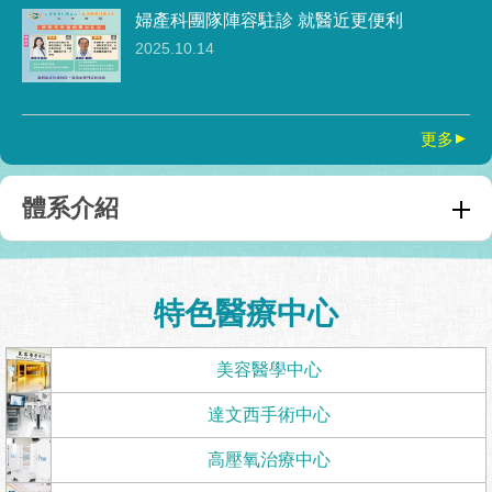
婦產科團隊陣容駐診 就醫近更便利
2025.10.14
更多
▲
體系介紹
特色醫療中心
美容醫學中心
達文西手術中心
高壓氧治療中心