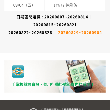
09/04（五）
1Y677 徐尉芳
日期區間選擇 :
20260807~20260814
20260815~20260821
20260822~20260828
20260829~20260904
手掌握就診資訊，善用行動掛號節省你的時間！