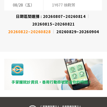
08/28（五）
1Y677 徐尉芳
日期區間選擇 :
20260807~20260814
20260815~20260821
20260822~20260828
20260829~20260904
手掌握就診資訊，善用行動掛號節省你的時間！